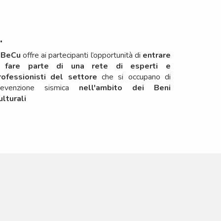
.
iBeCu
offre ai partecipanti l’opportunità di
entrare
 fare parte di una rete di esperti e
rofessionisti del settore
che si occupano di
revenzione sismica
nell'ambito dei Beni
ulturali