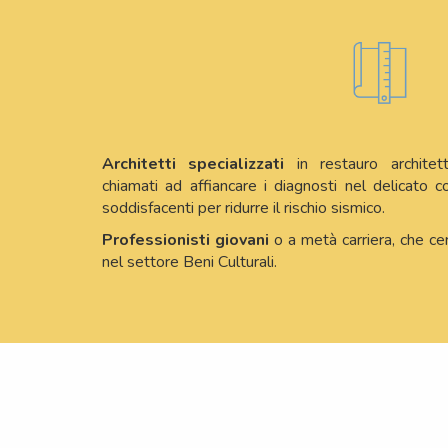
Architetti specializzati
in restauro archite
chiamati ad affiancare i diagnosti nel delicato c
soddisfacenti per ridurre il rischio sismico.
Professionisti giovani
o a metà carriera, che ce
nel settore Beni Culturali.