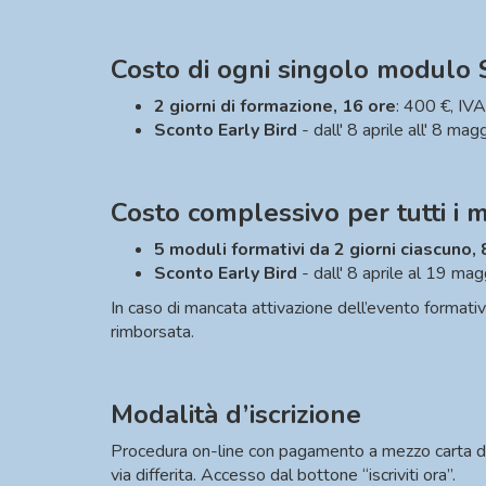
Costo di ogni singolo modulo
2 giorni di formazione, 16 ore
: 400 €, IVA
Sconto Early Bird
​- dall' 8 aprile all' 8 m
Costo complessivo per tutti i 
5 moduli formativi da 2 giorni ciascuno,
Sconto Early Bird
​- dall' 8 aprile al 19 m
In caso di mancata attivazione dell’evento formati
rimborsata.
Modalità d’iscrizione
Procedura on-line con pagamento a mezzo ​carta di c
via differita. Accesso dal bottone “iscriviti ora”.