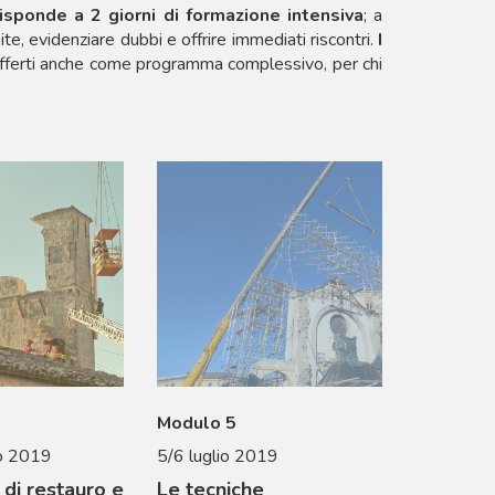
sponde a 2 giorni di formazione intensiva
; a
e, evidenziare dubbi e offrire immediati riscontri.
I
offerti anche come programma complessivo, per chi
Modulo 5
o 2019
5/6 luglio 2019
 di restauro e
Le tecniche