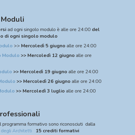
i Moduli
rsi
ad ogni singolo modulo è alle ore 24:00
del
io di ogni singolo modulo
odulo
>>
Mercoledì 5 giugno
alle ore 24:00
 Modulo
>> Mercoledì 12 giugno
alle ore
odulo
>> Mercoledì 19 giugno
alle ore 24:00
Modulo
>> Mercoledì 26 giugno
alle ore 24:00
Modulo
>> Mercoledì 3 luglio
alle ore 24:00
rofessionali
l programma formativo sono riconosciuti dalla
egli Architetti
15 crediti formativi