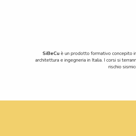
SiBeCu
è un prodotto formativo concepito in 
architettura e ingegneria in Italia. I corsi si te
rischio sismi