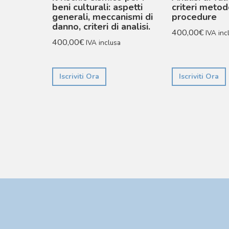
beni culturali: aspetti
criteri metod
generali, meccanismi di
procedure
danno, criteri di analisi.
400,00
€
IVA inc
400,00
€
IVA inclusa
Iscriviti Ora
Iscriviti Ora