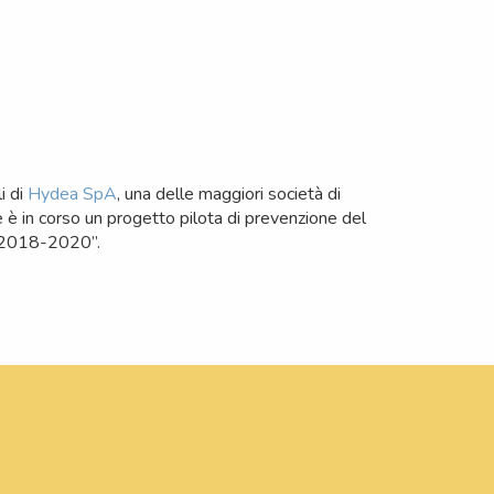
i di
Hydea SpA
, una delle maggiori società di
ve è in corso un progetto pilota di prevenzione del
io 2018-2020”.