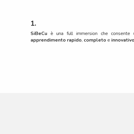
1.
SiBeCu
è una full immersion che consente 
apprendimento rapido
,
completo
e
innovativ