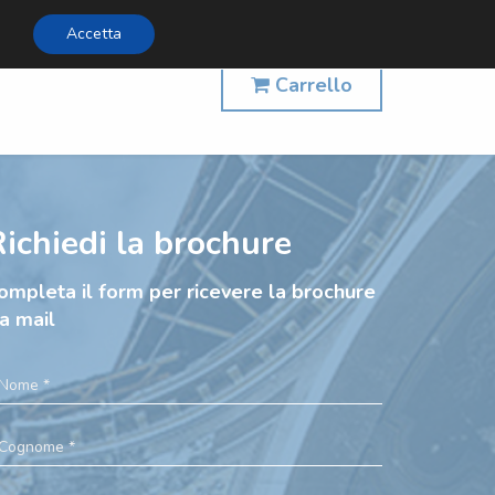
Accetta
5
Carrello
ichiedi la brochure
ompleta il form per ricevere la brochure
ia mail