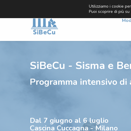
Utilizziamo i cookie per
Puoi scoprire di più su
Mod
SiBeCu - Sisma e Ben
Programma intensivo di 
Dal 7 giugno al 6 luglio
Cascina Cuccagna - Milano