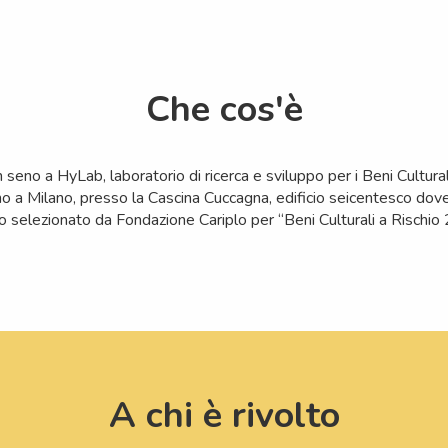
Che cos'è
seno a HyLab, laboratorio di ricerca e sviluppo per i Beni Cultural
rranno a Milano, presso la Cascina Cuccagna, edificio seicentesco do
co selezionato da Fondazione Cariplo per “Beni Culturali a Risch
A chi è rivolto